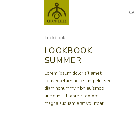
Skip
to
CA
content
Lookbook
LOOKBOOK
SUMMER
Lorem ipsum dolor sit amet,
consectetuer adipiscing elit, sed
diam nonummy nibh euismod
tincidunt ut laoreet dolore
magna aliquam erat volutpat.