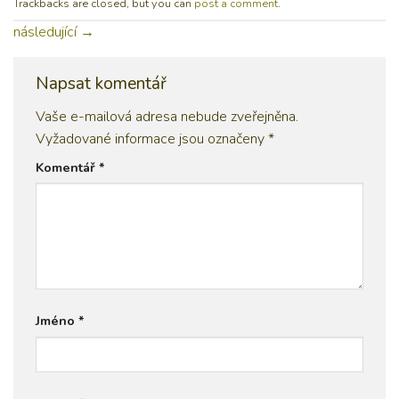
Trackbacks are closed, but you can
post a comment
.
následující
→
Napsat komentář
Vaše e-mailová adresa nebude zveřejněna.
Vyžadované informace jsou označeny
*
Komentář
*
Jméno
*