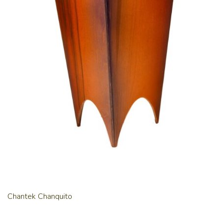
Chantek Chanquito