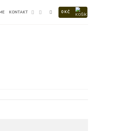
0
KČ
ME
KONTAKT