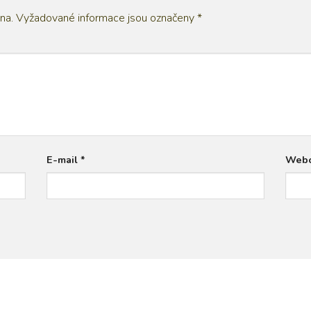
na.
Vyžadované informace jsou označeny
*
E-mail
*
Webo